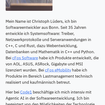
Mein Name ist Christoph Lüders, ich bin
Softwareentwickler aus Bonn. Seit 35 Jahren
entwickle ich Systemsoftware: Treiber,
Netzwerkprotokolle und Serveranwendungen in
C++, C und Rust, dazu Webentwicklung,
Datenbanken und Mathematik in C++ und Python.
Bei
cFos Software
habe ich Produkte entwickelt, die
von AOL, ASUS, ASRock, Gigabyte und MSI
lizenziert wurden. Bei
cFos eMobility
habe ich
Produkte im Bereich Lastmanagement technisch
realisiert und kaufmännisch betreut.
Hier bei
Code1
beschäftige ich mich intensiv mit
Agentic AI in der Softwareentwicklung. Ich bin
begeistert von den Möglichkeiten der Technologie