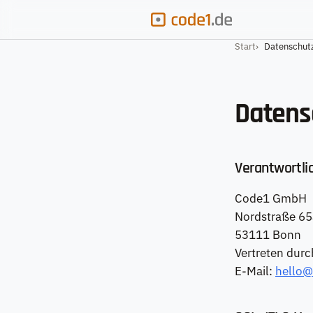
Start
Datenschut
Datens
Verantwortli
Code1 GmbH
Nordstraße 65
53111 Bonn
Vertreten durc
E-Mail:
hello@