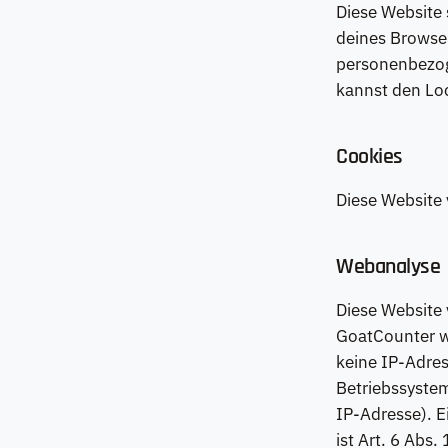
Diese Website 
deines Browser
personenbezoge
kannst den Loc
Cookies
Diese Website
Webanalyse
Diese Website
GoatCounter wi
keine IP-Adres
Betriebssyste
IP-Adresse). E
ist Art. 6 Abs.