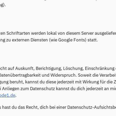
g).
en Schriftarten werden lokal von diesem Server ausgeliefert
ng zu externen Diensten (wie Google Fonts) statt.
cht auf Auskunft, Berichtigung, Löschung, Einschränkung 
Datenübertragbarkeit und Widerspruch. Soweit die Verarbei
igung beruht, kannst du diese jederzeit mit Wirkung für die 
i Anliegen zum Datenschutz kannst du dich jederzeit an m
ode1.de
.
 hast du das Recht, dich bei einer Datenschutz-Aufsichts