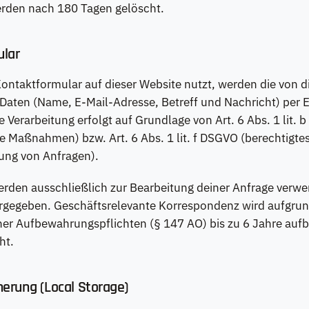
erden nach 180 Tagen gelöscht.
ular
ntaktformular auf dieser Website nutzt, werden die von d
Daten (Name, E-Mail-Adresse, Betreff und Nachricht) per 
ie Verarbeitung erfolgt auf Grundlage von Art. 6 Abs. 1 lit.
he Maßnahmen) bzw. Art. 6 Abs. 1 lit. f DSGVO (berechtigte
ung von Anfragen).
rden ausschließlich zur Bearbeitung deiner Anfrage verwe
tergegeben. Geschäftsrelevante Korrespondenz wird aufgru
her Aufbewahrungspflichten (§ 147 AO) bis zu 6 Jahre auf
ht.
herung (Local Storage)