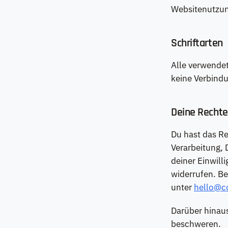
Websitenutzun
Schriftarten
Alle verwendet
keine Verbindu
Deine Rechte
Du hast das Re
Verarbeitung, 
deiner Einwill
widerrufen. Be
unter
hello@c
Darüber hinaus
beschweren.