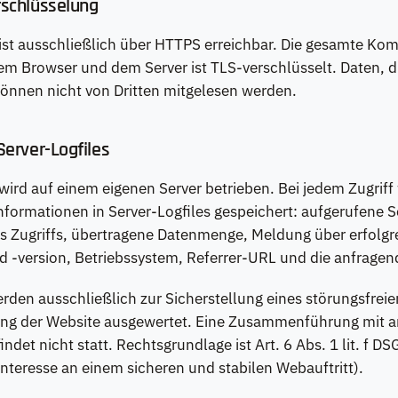
schlüsselung
ist ausschließlich über HTTPS erreichbar. Die gesamte Ko
m Browser und dem Server ist TLS-verschlüsselt. Daten, d
können nicht von Dritten mitgelesen werden.
Server-Logfiles
wird auf einem eigenen Server betrieben. Bei jedem Zugrif
formationen in Server-Logfiles gespeichert: aufgerufene S
s Zugriffs, übertragene Datenmenge, Meldung über erfolgr
 -version, Betriebssystem, Referrer-URL und die anfragen
rden ausschließlich zur Sicherstellung eines störungsfreie
ung der Website ausgewertet. Eine Zusammenführung mit 
ndet nicht statt. Rechtsgrundlage ist Art. 6 Abs. 1 lit. f D
Interesse an einem sicheren und stabilen Webauftritt).