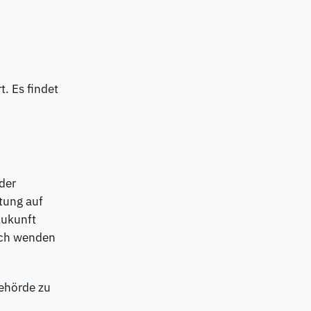
. Es findet
der
tung auf
Zukunft
ich wenden
behörde zu