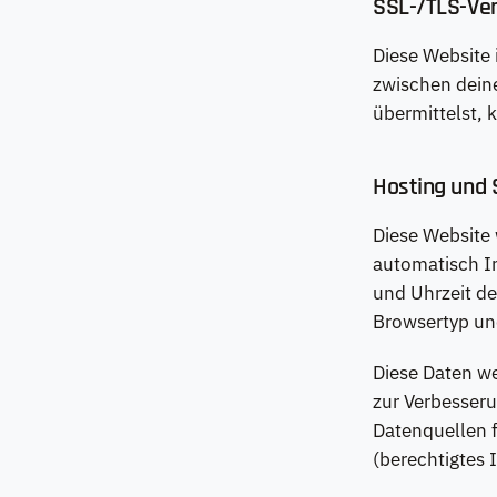
SSL-/TLS-Ver
Diese Website 
zwischen deine
übermittelst, 
Hosting und 
Diese Website 
automatisch In
und Uhrzeit de
Browsertyp und
Diese Daten we
zur Verbesser
Datenquellen fi
(berechtigtes 