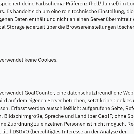
speichert deine Farbschema-Präferenz (hell/dunkel) im Lo
s. Es handelt sich um eine rein technische Einstellung, die
nen Daten enthält und nicht an einen Server übermittelt 
al Storage jederzeit über die Browsereinstellungen lösche
 verwendet keine Cookies.
 verwendet GoatCounter, eine datenschutzfreundliche Web
rd auf dem eigenen Server betrieben, setzt keine Cookies 
sen. Erfasst werden ausschließlich: aufgerufene Seite, Ref
m, Bildschirmgröße, Sprache und Land (per GeoIP, ohne Sp
ine Zuordnung zu einzelnen Personen ist nicht möglich. R
 1 lit. f DSGVO (berechtigtes Interesse an der Analyse der