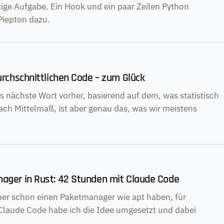
rtige Aufgabe. Ein Hook und ein paar Zeilen Python
Piepton dazu.
urchschnittlichen Code – zum Glück
 nächste Wort vorher, basierend auf dem, was statistisch
nach Mittelmaß, ist aber genau das, was wir meistens
ager in Rust: 42 Stunden mit Claude Code
mer schon einen Paketmanager wie apt haben, für
Claude Code habe ich die Idee umgesetzt und dabei
.