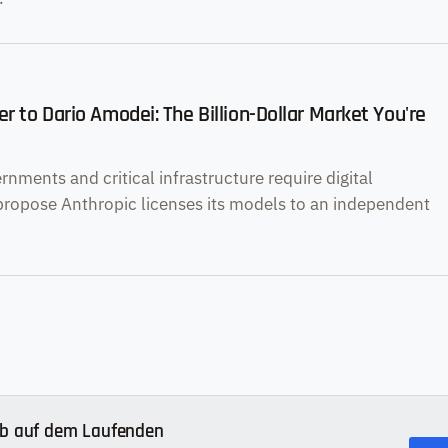
r to Dario Amodei: The Billion-Dollar Market You're
nments and critical infrastructure require digital
 propose Anthropic licenses its models to an independent
ib auf dem Laufenden