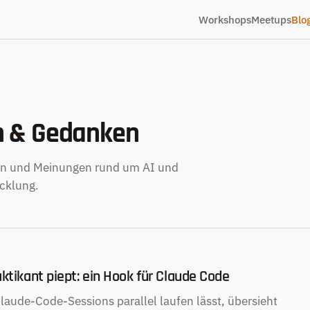
Workshops
Meetups
Blo
n & Gedanken
n und Meinungen rund um AI und
cklung.
ktikant piept: ein Hook für Claude Code
aude-Code-Sessions parallel laufen lässt, übersieht