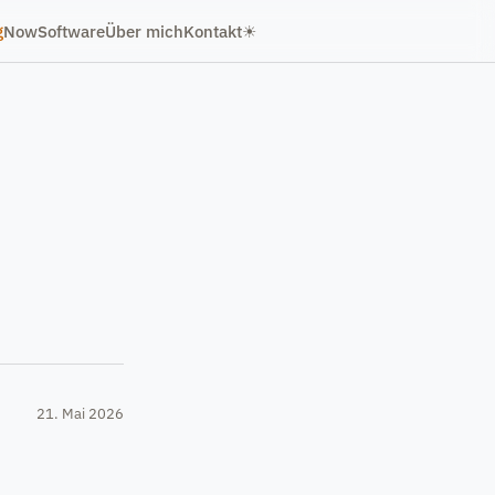
g
Now
Software
Über mich
Kontakt
21. Mai 2026