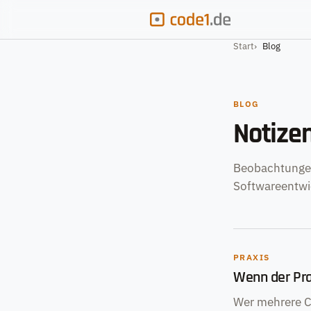
Start
Blog
BLOG
Notize
Beobachtunge
Softwareentwi
PRAXIS
Wenn der Pra
Wer mehrere Cl